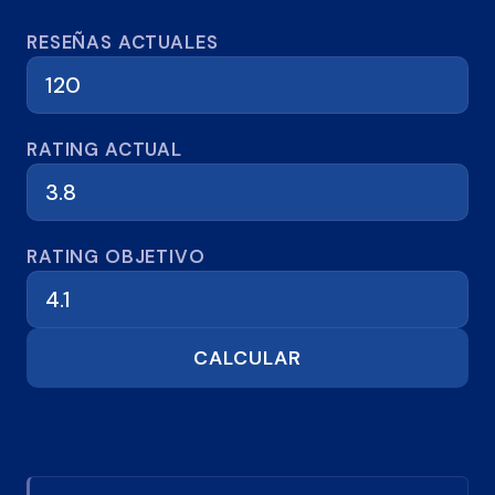
Calculadora de reseñas
RESEÑAS ACTUALES
RATING ACTUAL
RATING OBJETIVO
CALCULAR