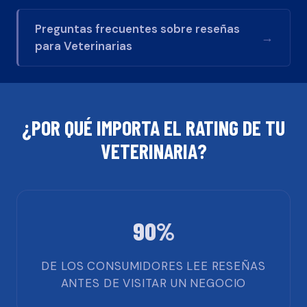
Preguntas frecuentes sobre reseñas
→
para
Veterinarias
¿POR QUÉ IMPORTA EL RATING DE TU
VETERINARIA
?
90%
DE LOS CONSUMIDORES LEE RESEÑAS
ANTES DE VISITAR UN NEGOCIO