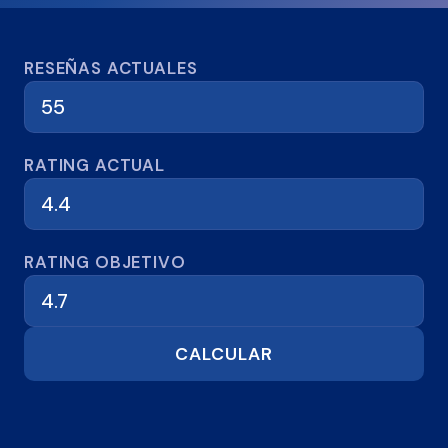
Calculadora de reseñas
RESEÑAS ACTUALES
RATING ACTUAL
RATING OBJETIVO
CALCULAR