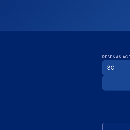
Calcula
RESEÑAS AC