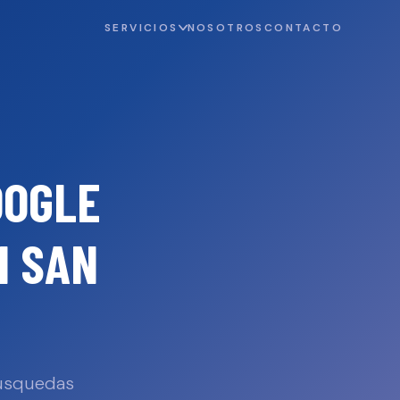
SERVICIOS
NOSOTROS
CONTACTO
OOGLE
N
SAN
búsquedas