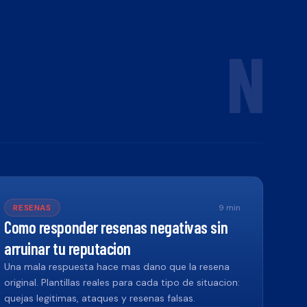
N
RESENAS
9
min
Como responder resenas negativas sin
arruinar tu reputacion
Una mala respuesta hace mas dano que la resena
original. Plantillas reales para cada tipo de situacion:
quejas legitimas, ataques y resenas falsas.