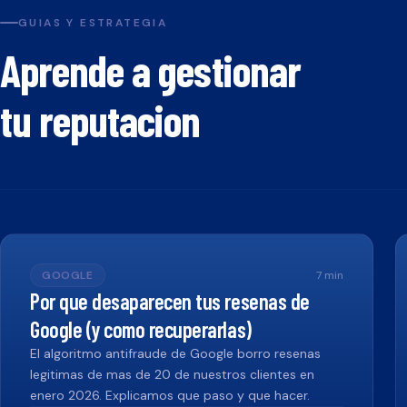
GUIAS Y ESTRATEGIA
Aprende a gestionar
tu reputacion
GOOGLE
7
min
Por que desaparecen tus resenas de
Google (y como recuperarlas)
El algoritmo antifraude de Google borro resenas
legitimas de mas de 20 de nuestros clientes en
enero 2026. Explicamos que paso y que hacer.