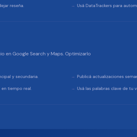
ejar reseña.
Usá DataTrackers para automa
io en Google Search y Maps. Optimizarlo
ncipal y secundaria.
Publicá actualizaciones sema
 en tiempo real.
Usá las palabras clave de tu v