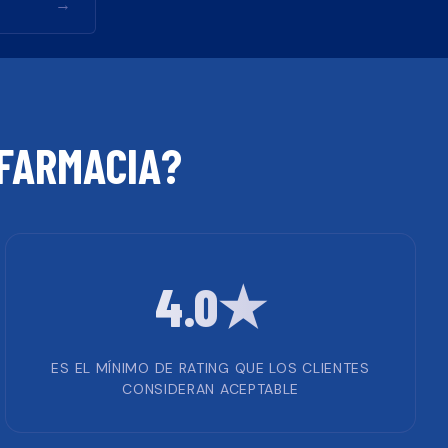
→
FARMACIA
?
4.0★
ES EL MÍNIMO DE RATING QUE LOS CLIENTES
CONSIDERAN ACEPTABLE