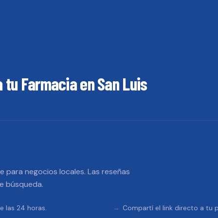
a tu
Farmacia
en
San Luis
 para negocios locales. Las reseñas
de búsqueda.
e las 24 horas.
Compartí el link directo a tu