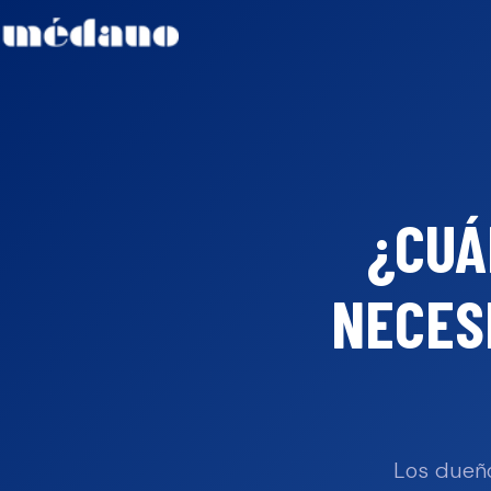
¿CUÁ
NECES
Los dueño