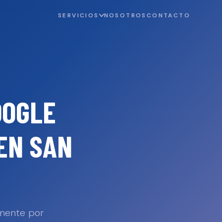
SERVICIOS
NOSOTROS
CONTACTO
OOGLE
EN
SAN
amente por