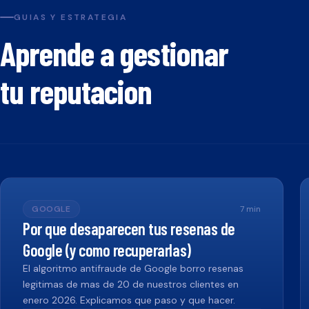
GUIAS Y ESTRATEGIA
Aprende a gestionar
tu reputacion
GOOGLE
7
min
Por que desaparecen tus resenas de
Google (y como recuperarlas)
El algoritmo antifraude de Google borro resenas
legitimas de mas de 20 de nuestros clientes en
enero 2026. Explicamos que paso y que hacer.