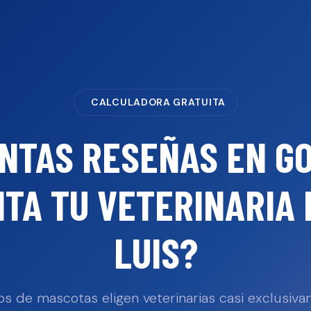
CALCULADORA GRATUITA
NTAS RESEÑAS EN G
ITA TU
VETERINARIA
LUIS
?
s de mascotas eligen veterinarias casi exclusiv