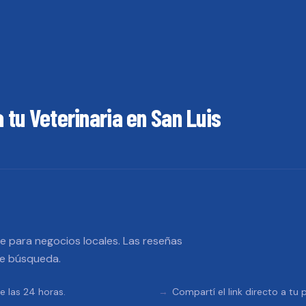
a tu
Veterinaria
en
San Luis
 para negocios locales. Las reseñas
de búsqueda.
e las 24 horas.
Compartí el link directo a tu