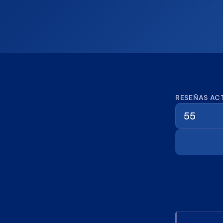
Calcula
RESEÑAS AC