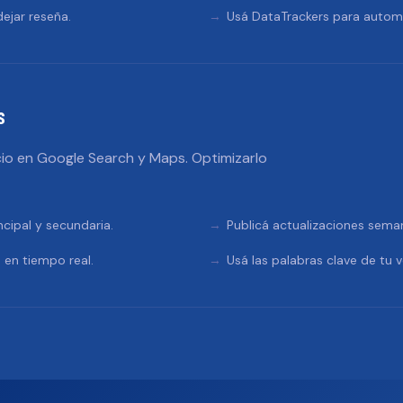
ejar reseña.
Usá DataTrackers para automa
s
io en Google Search y Maps. Optimizarlo
ncipal y secundaria.
Publicá actualizaciones sema
 en tiempo real.
Usá las palabras clave de tu v