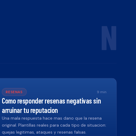
N
RESENAS
9
min
Como responder resenas negativas sin
arruinar tu reputacion
Una mala respuesta hace mas dano que la resena
original. Plantillas reales para cada tipo de situacion:
quejas legitimas, ataques y resenas falsas.