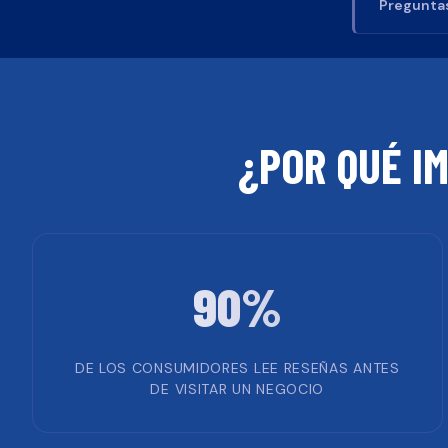
Preguntas
¿POR QUÉ I
90%
DE LOS CONSUMIDORES LEE RESEÑAS ANTES
DE VISITAR UN NEGOCIO