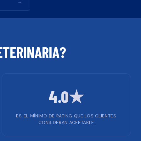
→
ETERINARIA
?
4.0★
ES EL MÍNIMO DE RATING QUE LOS CLIENTES
CONSIDERAN ACEPTABLE