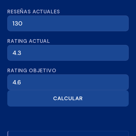
Calculadora de reseñas
RESEÑAS ACTUALES
RATING ACTUAL
RATING OBJETIVO
CALCULAR