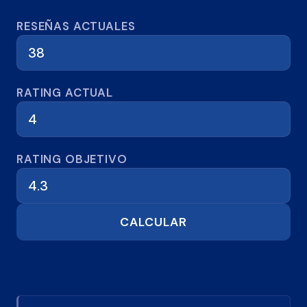
Calculadora de reseñas
RESEÑAS ACTUALES
RATING ACTUAL
RATING OBJETIVO
CALCULAR