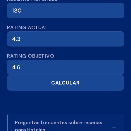
Calculadora de reseñas
RATING ACTUAL
RATING OBJETIVO
CALCULAR
Preguntas frecuentes sobre reseñas
→
para
Hoteles