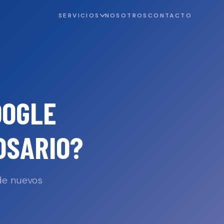
SERVICIOS
NOSOTROS
CONTACTO
OOGLE
OSARIO
?
 de nuevos