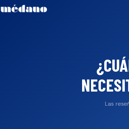
¿CUÁ
NECESI
Las reseñ