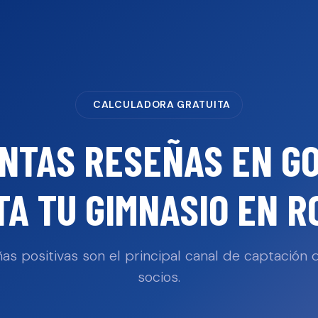
CALCULADORA GRATUITA
NTAS RESEÑAS EN G
TA TU
GIMNASIO
EN
R
as positivas son el principal canal de captación
socios.