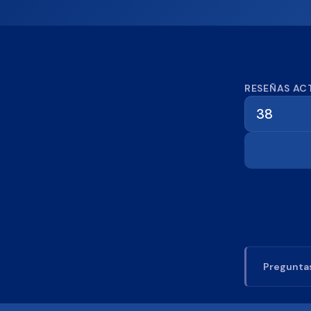
Calcula
RESEÑAS AC
Preguntas