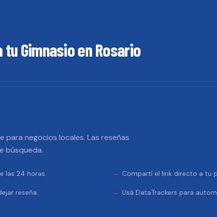
a tu
Gimnasio
en
Rosario
 para negocios locales. Las reseñas
de búsqueda.
e las 24 horas.
Compartí el link directo a tu
ejar reseña.
Usá DataTrackers para automa