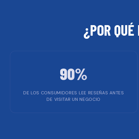
¿POR QUÉ 
90%
DE LOS CONSUMIDORES LEE RESEÑAS ANTES
DE VISITAR UN NEGOCIO