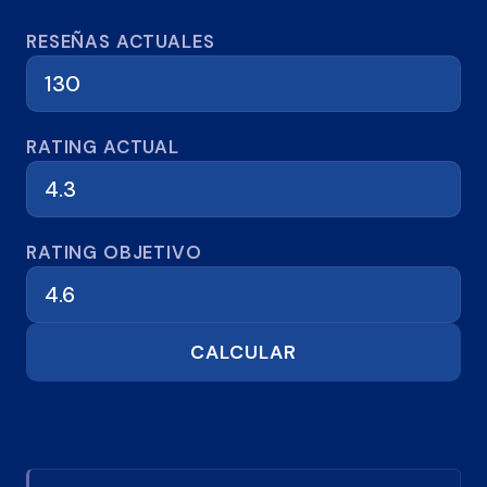
Calculadora de reseñas
RESEÑAS ACTUALES
RATING ACTUAL
RATING OBJETIVO
CALCULAR