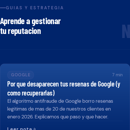
GUIAS Y ESTRATEGIA
Aprende a gestionar
N
tu reputacion
GOOGLE
7
min
Por que desaparecen tus resenas de Google (y
como recuperarlas)
El algoritmo antifraude de Google borro resenas
legitimas de mas de 20 de nuestros clientes en
enero 2026. Explicamos que paso y que hacer.
Leer nota