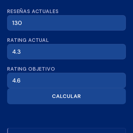
Calculadora de reseñas
RESEÑAS ACTUALES
RATING ACTUAL
RATING OBJETIVO
CALCULAR