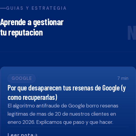
GUIAS Y ESTRATEGIA
Aprende a gestionar
N
tu reputacion
GOOGLE
7
min
Por que desaparecen tus resenas de Google (y
como recuperarlas)
El algoritmo antifraude de Google borro resenas
legitimas de mas de 20 de nuestros clientes en
enero 2026. Explicamos que paso y que hacer.
Leer nota