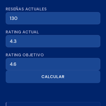
Calculadora de reseñas
RESEÑAS ACTUALES
RATING ACTUAL
RATING OBJETIVO
CALCULAR