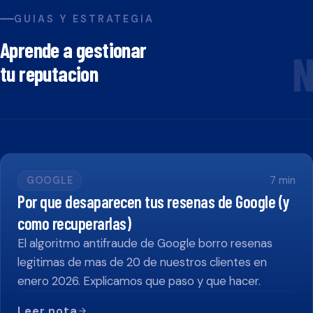
GUIAS Y ESTRATEGIA
Aprende a gestionar
N
tu reputacion
GOOGLE
7
min
Por que desaparecen tus resenas de Google (y
como recuperarlas)
El algoritmo antifraude de Google borro resenas
legitimas de mas de 20 de nuestros clientes en
enero 2026. Explicamos que paso y que hacer.
Leer nota