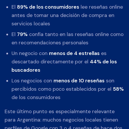
El
89% de los consumidores
lee reseñas online
antes de tomar una decisión de compra en
servicios locales
El
79%
confía tanto en las reseñas online como
en recomendaciones personales
Un negocio con
menos de 4 estrellas
es
descartado directamente por el
44% de los
buscadores
Los negocios con
menos de 10 reseñas
son
percibidos como poco establecidos por el
58%
de los consumidores
Este último punto es especialmente relevante
para Argentina: muchos negocios locales tienen
perfiles de Google con 3 o 4 reseñas de hace dos