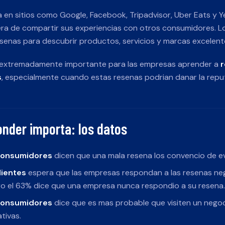
a en sitios como Google, Facebook, Tripadvisor, Uber Eats y Ye
a de compartir sus experiencias con otros consumidores. 
esenas para descubrir productos, servicios y marcas excelent
 extremadamente importante para las empresas aprender a
r
s
, especialmente cuando estas resenas podrian danar la repu
onder importa: los datos
consumidores
dicen que una mala resena los convencio de ev
lientes
espera que las empresas respondan a las resenas ne
o el 63% dice que una empresa nunca respondio a su resena.
consumidores
dice que es mas probable que visiten un nego
tivas.