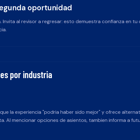
 segunda oportunidad
a. Invita al revisor a regresar: esto demuestra confianza en t
ia.
es por industria
ue la experiencia "podria haber sido mejor" y ofrece alterna
ita. Al mencionar opciones de asientos, tambien informa a futu