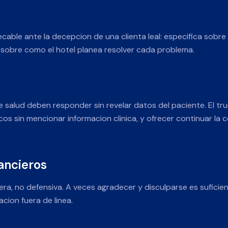
able ante la decepcion de una clienta leal: especifica sobre 
 sobre como el hotel planea resolver cada problema.
salud deben responder sin revelar datos del paciente. El tru
os sin mencionar informacion clinica, y ofrecer continuar la
nancieros
ra, no defensiva. A veces agradecer y disculparse es suficie
acion fuera de linea.