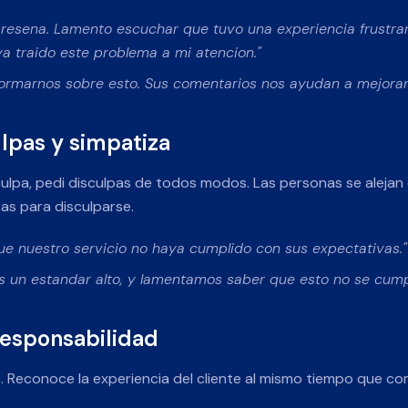
 resena. Lamento escuchar que tuvo una experiencia frustra
a traido este problema a mi atencion."
formarnos sobre esto. Sus comentarios nos ayudan a mejorar
ulpas y simpatiza
 culpa, pedi disculpas de todos modos. Las personas se aleja
as para disculparse.
 nuestro servicio no haya cumplido con sus expectativas."
un estandar alto, y lamentamos saber que esto no se cumpl
responsabilidad
 Reconoce la experiencia del cliente al mismo tiempo que co