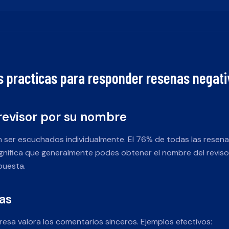
s practicas para responder resenas negati
l revisor por su nombre
en ser escuchados individualmente. El 76% de todas las resen
ignifica que generalmente podes obtener el nombre del reviso
puesta.
ias
esa valora los comentarios sinceros. Ejemplos efectivos: