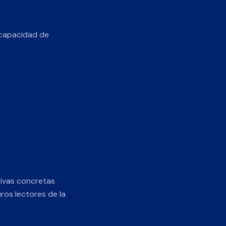
u capacidad de
tivas concretas
ros lectores de la