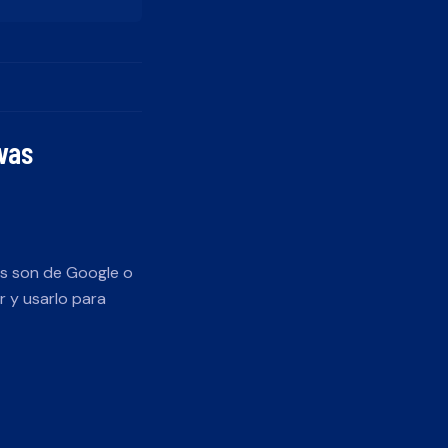
vas
as son de Google o
r y usarlo para