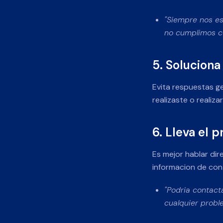
"Siempre nos es
no cumplimos co
5. Soluciona
Evita respuestas g
realizaste o realiz
6. Lleva el 
Es mejor hablar dir
informacion de con
"Podria contact
cualquier probl