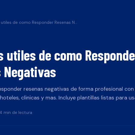
Ejemplos utiles de como Responder Resenas Negativas
s utiles de como Responde
 Negativas
sponder resenas negativas de forma profesional con 
oteles, clinicas y mas. Incluye plantillas listas para us
4 min de lectura