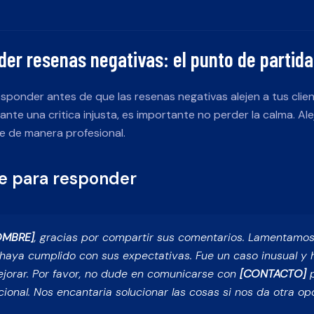
er resenas negativas: el punto de partida
esponder antes de que las resenas negativas alejen a tus clie
ante una critica injusta, es importante no perder la calma. Ale
e de manera profesional.
se para responder
OMBRE]
, gracias por compartir sus comentarios. Lamentamo
 haya cumplido con sus expectativas. Fue un caso inusual y 
ejorar. Por favor, no dude en comunicarse con
[CONTACTO]
p
ional. Nos encantaria solucionar las cosas si nos da otra op