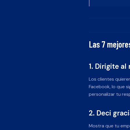
Las 7 mejore
1. Dirigite a
Los clientes quier
Facebook, lo que s
personalizar tu res
2. Deci grac
Mostra que tu empr