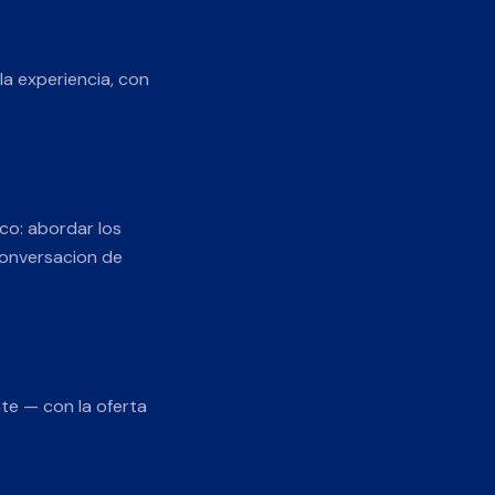
la experiencia, con
co: abordar los
 conversacion de
nte — con la oferta