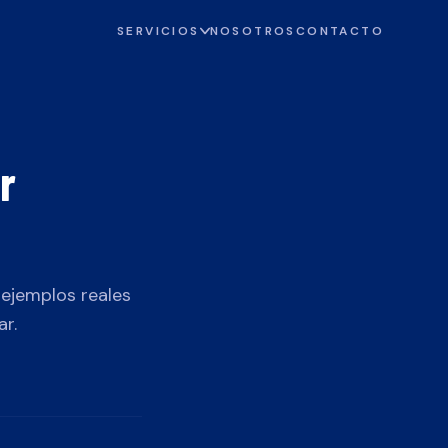
SERVICIOS
NOSOTROS
CONTACTO
r
ejemplos reales
ar.