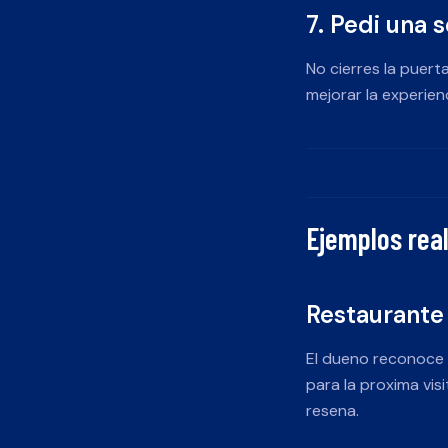
7. Pedi una
No cierres la puert
mejorar la experienc
Ejemplos real
Restaurante
El dueno reconoce q
para la proxima vis
resena.