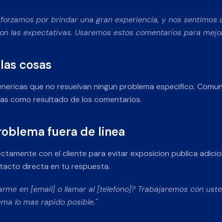
forzamos por brindar una gran experiencia, y nos sentimo
n las expectativas. Usaremos estos comentarios para mejor
 las cosas
enericas que no resuelvan ningun problema especifico. Comu
aras como resultado de los comentarios.
problema fuera de linea
ectamente con el cliente para evitar exposicion publica adici
tacto directa en tu respuesta.
arme en [email] o llamar al [telefono]? Trabajaremos con ust
ema lo mas rapido posible."