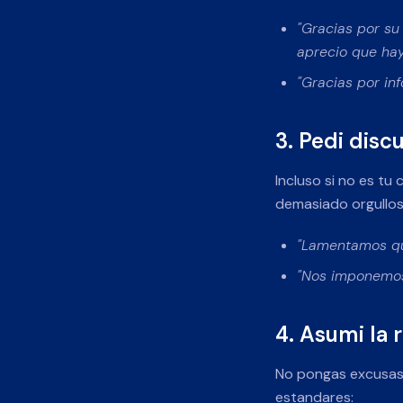
"Gracias por su
aprecio que hay
"Gracias por in
3. Pedi disc
Incluso si no es tu
demasiado orgullos
"Lamentamos que
"Nos imponemos 
4. Asumi la 
No pongas excusas.
estandares: