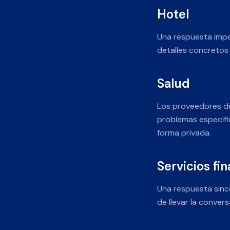
Hotel
Una respuesta impec
detalles concretos
Salud
Los proveedores de 
problemas especific
forma privada.
Servicios fi
Una respuesta since
de llevar la convers