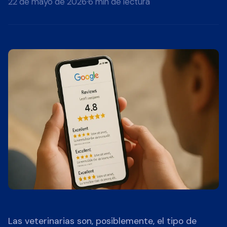
22 de mayo de 2026
·
6 min de lectura
Las veterinarias son, posiblemente, el tipo de