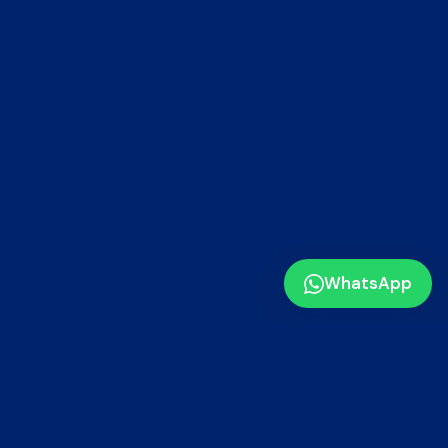
WhatsApp
MÉDANO AGENCIA
¿Preferís que lo hagamos nosotros?