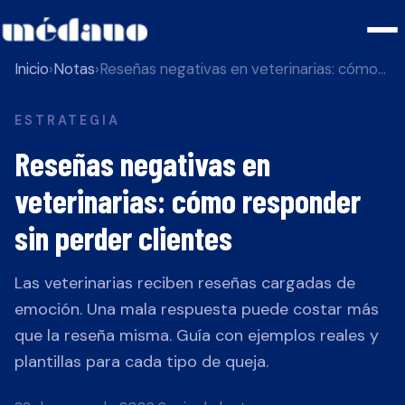
Inicio
›
Notas
›
Reseñas negativas en veterinarias: cómo responder sin perder clientes
ESTRATEGIA
Reseñas negativas en
veterinarias: cómo responder
sin perder clientes
Las veterinarias reciben reseñas cargadas de
emoción. Una mala respuesta puede costar más
que la reseña misma. Guía con ejemplos reales y
plantillas para cada tipo de queja.