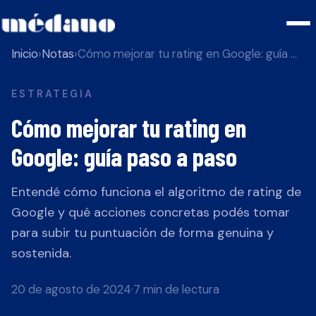
Inicio
›
Notas
›
Cómo mejorar tu rating en Google: guía paso a paso
ESTRATEGIA
Cómo mejorar tu rating en
Google: guía paso a paso
Entendé cómo funciona el algoritmo de rating de
Google y qué acciones concretas podés tomar
para subir tu puntuación de forma genuina y
sostenida.
20 de agosto de 2024
·
7 min de lectura