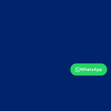
WhatsApp
MÉDANO AGENCIA
¿Preferís que lo hagamos nosotros?