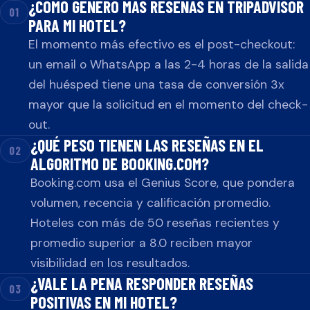
¿CÓMO GENERO MÁS RESEÑAS EN TRIPADVISOR
Preguntas y respuestas
01
PARA MI HOTEL?
El momento más efectivo es el post-checkout:
un email o WhatsApp a las 2-4 horas de la salida
del huésped tiene una tasa de conversión 3x
mayor que la solicitud en el momento del check-
out.
¿QUÉ PESO TIENEN LAS RESEÑAS EN EL
02
ALGORITMO DE BOOKING.COM?
Booking.com usa el Genius Score, que pondera
volumen, recencia y calificación promedio.
Hoteles con más de 50 reseñas recientes y
promedio superior a 8.0 reciben mayor
visibilidad en los resultados.
¿VALE LA PENA RESPONDER RESEÑAS
03
POSITIVAS EN MI HOTEL?