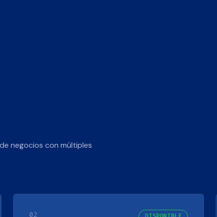
de negocios con múltiples
02
DISPONIBLE