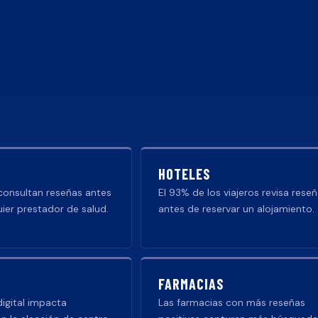
HOTELES
consultan reseñas antes
El 93% de los viajeros revisa rese
uier prestador de salud.
antes de reservar un alojamiento.
FARMACIAS
digital impacta
Las farmacias con más reseñas