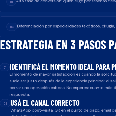
Alta tasa de conversión: quien elige por reseñas tie
01
Diferenciación por especialidades (exóticos, cirugía,
03
ESTRATEGIA EN 3 PASOS 
IDENTIFICÁ EL MOMENTO IDEAL PARA P
01
El momento de mayor satisfacción es cuando la solicitu
suele ser justo después de la experiencia principal: al salir 
cerrar una operación exitosa. No esperes: cuanto más t
respuesta.
USÁ EL CANAL CORRECTO
02
WhatsApp post-visita, QR en el punto de pago, email de 