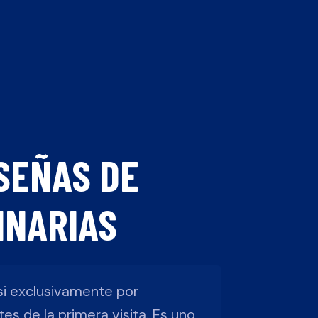
SEÑAS DE
INARIAS
si exclusivamente por
s de la primera visita. Es uno