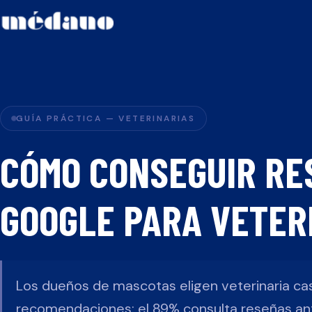
GUÍA PRÁCTICA —
VETERINARIAS
CÓMO CONSEGUIR RE
GOOGLE PARA
VETER
Los dueños de mascotas eligen veterinaria ca
recomendaciones: el 89% consulta reseñas ante