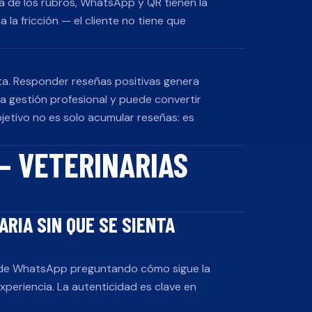
oría de los rubros, WhatsApp y QR tienen la
a la fricción — el cliente no tiene que
ta. Responder reseñas positivas genera
a gestión profesional y puede convertir
bjetivo no es solo acumular reseñas: es
 —
VETERINARIAS
RIA SIN QUE SE SIENTA
je de WhatsApp preguntando cómo sigue la
experiencia. La autenticidad es clave en