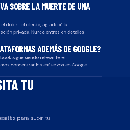
VA SOBRE LA MUERTE DE UNA
l dolor del cliente, agradecé la
sación privada. Nunca entres en detalles
LATAFORMAS ADEMÁS DE GOOGLE?
ebook sigue siendo relevante en
amos concentrar los esfuerzos en Google
ITA TU
esitás para subir tu