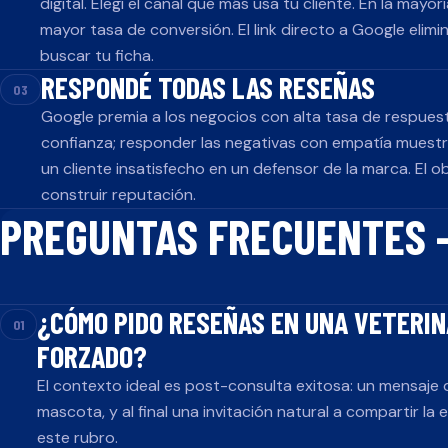
digital. Elegí el canal que más usa tu cliente. En la may
mayor tasa de conversión. El link directo a Google elimin
buscar tu ficha.
RESPONDÉ TODAS LAS RESEÑAS
03
Google premia a los negocios con alta tasa de respues
confianza; responder las negativas con empatía muestr
un cliente insatisfecho en un defensor de la marca. El o
construir reputación.
PREGUNTAS FRECUENTES
¿CÓMO PIDO RESEÑAS EN UNA VETERINA
01
FORZADO?
El contexto ideal es post-consulta exitosa: un mensa
mascota, y al final una invitación natural a compartir la 
este rubro.