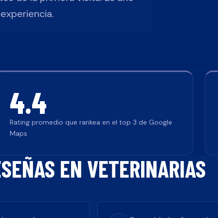
experiencia.
4.4
Rating promedio que rankea en el top 3 de Google
Maps
ESEÑAS EN
VETERINARIAS