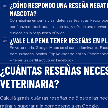
¿CÓMO RESPONDO UNA RESEÑA NEGATI
02
MASCOTA?
Con máxima empatía y sin defensas técnicas. Reconocé e
confianza depositada en la clínica, y ofrece una conver
clínicos en la respuesta pública.
¿VALE LA PENA TENER RESEÑAS EN P
03
En veterinaria, Google Maps es el canal dominante. Fac
comunidades locales. TripAdvisor no aplica. Recomend
y tener un perfil activo en Facebook.
¿CUÁNTAS RESEÑAS NECES
VETERINARIA
?
Calculá gratis cuántas reseñas de 5 estrellas nec
rating y superar a la competencia en Google.