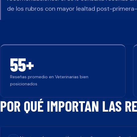
de los rubros con mayor lealtad post-primera-
55
+
Reseñas promedio en
Veterinarias
bien
posicionados
POR QUÉ IMPORTAN LAS R